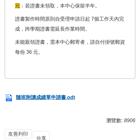
元
﹔若證書未領取，本中心保留半年。
證書製作時間原則自受理申請日起 7個工作天內完
成，跨學期證書需延長作業時間。
未能親領證書，需本中心郵寄者，請自付掛號郵資
每份 36 元。
隨班附讀成績單申請書.odt
瀏覽數:
8906
友善列印
分享